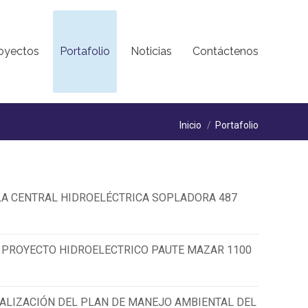
oyectos
Portafolio
Noticias
Contáctenos
Estás aquí:
Inicio
Portafolio
 LA CENTRAL HIDROELÉCTRICA SOPLADORA 487
L PROYECTO HIDROELECTRICO PAUTE MAZAR 1100
UALIZACIÓN DEL PLAN DE MANEJO AMBIENTAL DEL