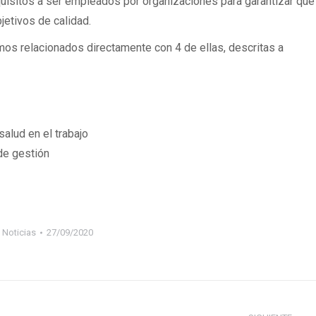
isitos a ser empleados por organizaciones para garantizar que
jetivos de calidad.
mos relacionados directamente con 4 de ellas, descritas a
alud en el trabajo
de gestión
:
Noticias
27/09/2020