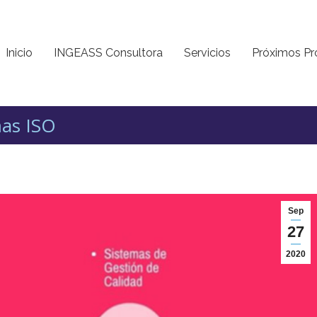
Inicio
INGEASS Consultora
Servicios
Próximos Pr
mas ISO
Sep
27
2020